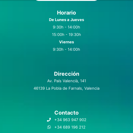
Horario
De Lunes a Jueves
9:30h - 14:00h
15:00h - 19:30h
Viernes
9:30h - 14:00h
Dirección
Av. País Valencià, 141
46139 La Pobla de Farnals, Valencia
Contacto
+34 963 947 902
+34 689 196 212