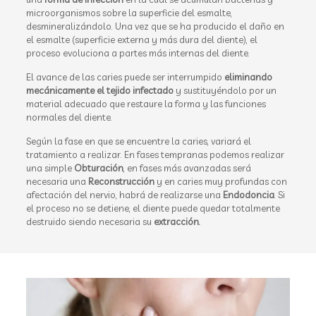
microorganismos sobre la superficie del esmalte,
desmineralizándolo. Una vez que se ha producido el daño en
el esmalte (superficie externa y más dura del diente), el
proceso evoluciona a partes más internas del diente.
El avance de las caries puede ser interrumpido
eliminando
mecánicamente el tejido infectado
y sustituyéndolo por un
material adecuado que restaure la forma y las funciones
normales del diente.
Según la fase en que se encuentre la caries, variará el
tratamiento a realizar. En fases tempranas podemos realizar
una simple
Obturación
, en fases más avanzadas será
necesaria una
Reconstrucción
y en caries muy profundas con
afectación del nervio, habrá de realizarse una
Endodoncia
. Si
el proceso no se detiene, el diente puede quedar totalmente
destruido siendo necesaria su
extracción.