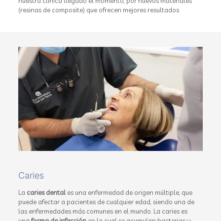
nuestra clínica llegado el momento, por nuevos materiales
(resinas de composite) que ofrecen mejores resultados.
Caries
La
caries dental
es una enfermedad de origen múltiple, que
puede afectar a pacientes de cualquier edad, siendo una de
las enfermedades más comunes en el mundo. La caries es
una
forma de infección
en la cual se acumulan bacterias y